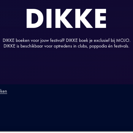
DIKKE
DIKKE boeken voor jouw festival? DIKKE boek je exclusief bij MOJO.
DIKKE is beschikbaar voor optredens in clubs, poppodia én festivals.
eken
ODUCTIE