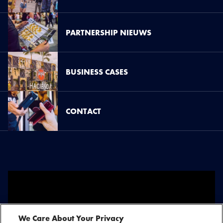
PARTNERSHIP NIEUWS
BUSINESS CASES
CONTACT
You are seeing this because you have not accepted our advertising
We Care About Your Privacy