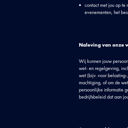
contact met jou op t
evenementen, het bes
Naleving van onze we
Wij kunnen jouw persoonl
wet- en regelgeving, inc
wet (bijv. voor belasting
machtiging, of om de wet
persoonlijke informatie 
bedrijfsbeleid dat aan 