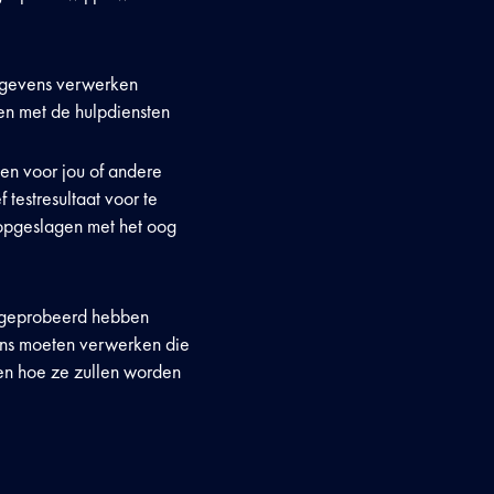
gegevens verwerken
 en met de hulpdiensten
en voor jou of andere
testresultaat voor te
 opgeslagen met het oog
geprobeerd hebben
vens moeten verwerken die
en hoe ze zullen worden