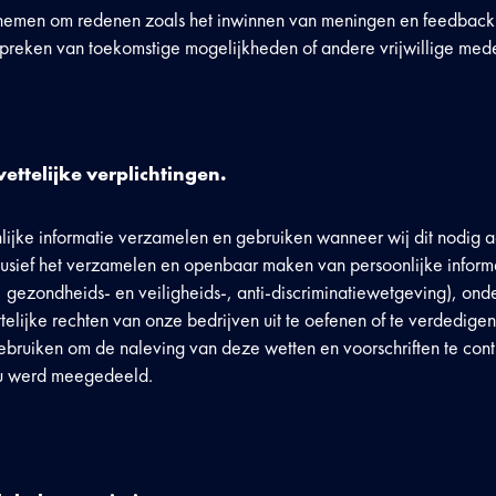
e nemen om redenen zoals het inwinnen van meningen en feedback
preken van toekomstige mogelijkheden of andere vrijwillige med
ttelijke verplichtingen.
ijke informatie verzamelen en gebruiken wanneer wij dit nodig 
lusief het verzamelen en openbaar maken van persoonlijke informa
-, gezondheids- en veiligheids-, anti-discriminatiewetgeving), ond
telijke rechten van onze bedrijven uit te oefenen of te verdedige
gebruiken om de naleving van deze wetten en voorschriften te cont
jou werd meegedeeld.