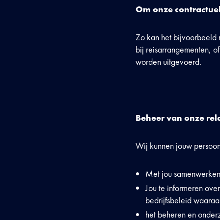
Om onze contractuel
Zo kan het bijvoorbeeld 
bij reisarrangementen, 
worden uitgevoerd.
Beheer van onze rela
Wij kunnen jouw persoonl
Met jou samenwerken 
Jou te informeren ove
bedrijfsbeleid waaraa
het beheren en onderz