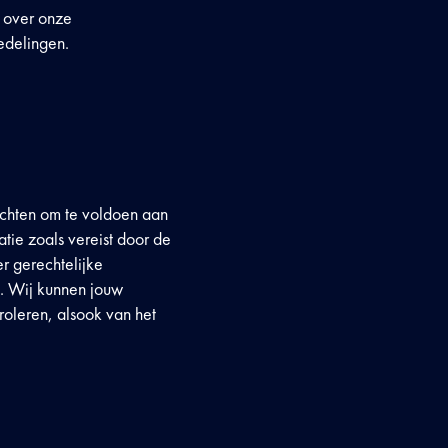
 over onze
edelingen.
achten om te voldoen aan
tie zoals vereist door de
er gerechtelijke
n. Wij kunnen jouw
roleren, alsook van het