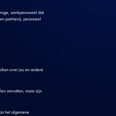
ourage, werkpersoneel dat
 en partners), personeel
uiken over jou en andere
len omvatten, maar zijn
van het algemene