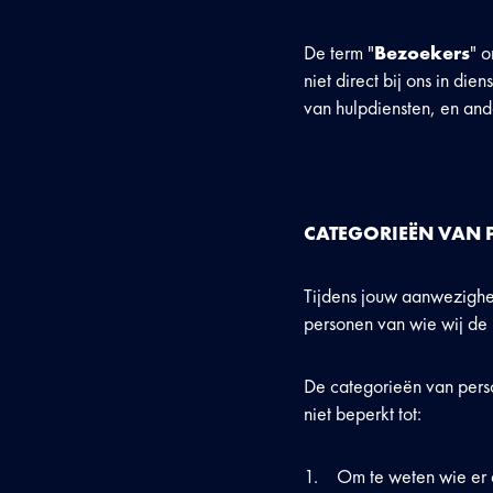
De term "
Bezoekers
" o
niet direct bij ons in die
van hulpdiensten, en and
CATEGORIEËN VAN 
Tijdens jouw aanwezighei
personen van wie wij de 
De categorieën van pers
niet beperkt tot:
Om te weten wie er 