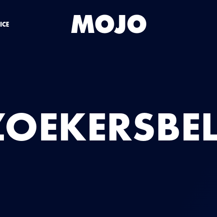
ICE
ZOEKERSBEL