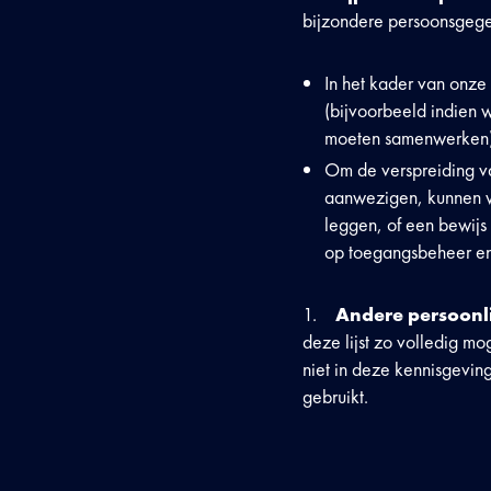
bijzondere persoonsgege
In het kader van onze
(bijvoorbeeld indien w
moeten samenwerken)
Om de verspreiding va
aanwezigen, kunnen we
leggen, of een bewijs
op toegangsbeheer en
Andere persoonli
deze lijst zo volledig m
niet in deze kennisgevi
gebruikt.