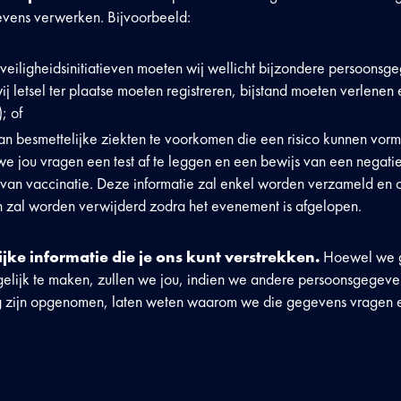
vens verwerken. Bijvoorbeeld:
 veiligheidsinitiatieven moeten wij wellicht bijzondere persoons
ij letsel ter plaatse moeten registreren, bijstand moeten verlenen
; of
n besmettelijke ziekten te voorkomen die een risico kunnen vorm
 jou vragen een test af te leggen en een bewijs van een negatief 
 van vaccinatie. Deze informatie zal enkel worden verzameld en
 zal worden verwijderd zodra het evenement is afgelopen.
jke informatie die je ons kunt verstrekken.
Hoewel we 
ogelijk te maken, zullen we jou, indien we andere persoonsgege
ng zijn opgenomen, laten weten waarom we die gegevens vragen 