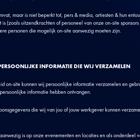
mvat, maar is niet beperkt tot, pers & media, artiesten & hun ent
nst is (zoals uitzendkrachten of personeel van onze on-site sponsors
ere personen die mogelijk on-site aanwezig moeten zijn.
PERSOONLIJKE
INFORMATIE DIE WIJ VERZAMELEN
d on-site kunnen wij persoonlijke informatie verzamelen en gebr
persoonlijke informatie hebben ontvangen.
oonsgegevens die wij van jou of jouw werkgever kunnen verzame
aanwezig is op onze evenementen en locaties en als onderdeel 