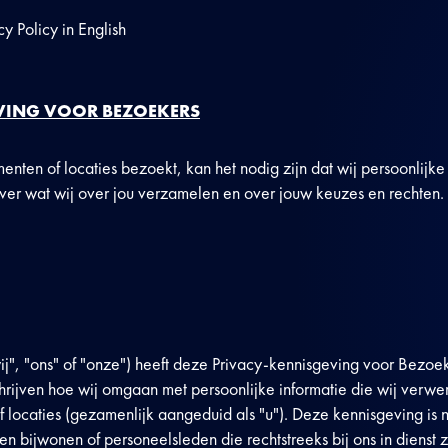
cy Policy in English
VING VOOR BEZOEKERS
ten of locaties bezoekt, kan het nodig zijn dat wij persoonlijke 
er wat wij over jou verzamelen en over jouw keuzes en rechten.
", "ons" of "onze") heeft deze Privacy-kennisgeving voor Bezoek
rijven hoe wij omgaan met persoonlijke informatie die wij verw
ocaties (gezamenlijk aangeduid als "u"). Deze kennisgeving is n
 bijwonen of personeelsleden die rechtstreeks bij ons in dienst zi