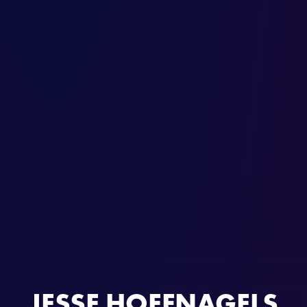
JESSE HOEFNAGELS