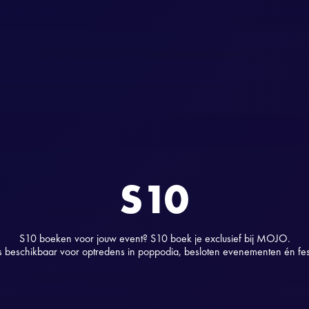
S10
S10 boeken voor jouw event? S10 boek je exclusief bij MOJO.
s beschikbaar voor optredens in poppodia, besloten evenementen én fest