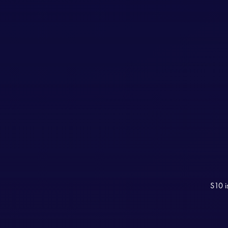
S10 i