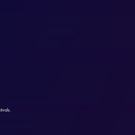
ivals.