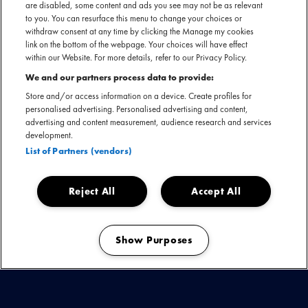
are disabled, some content and ads you see may not be as relevant
to you. You can resurface this menu to change your choices or
withdraw consent at any time by clicking the Manage my cookies
link on the bottom of the webpage. Your choices will have effect
within our Website. For more details, refer to our Privacy Policy.
We and our partners process data to provide:
Store and/or access information on a device. Create profiles for
personalised advertising. Personalised advertising and content,
advertising and content measurement, audience research and services
development.
List of Partners (vendors)
Reject All
Accept All
Show Purposes
Manage my cookies