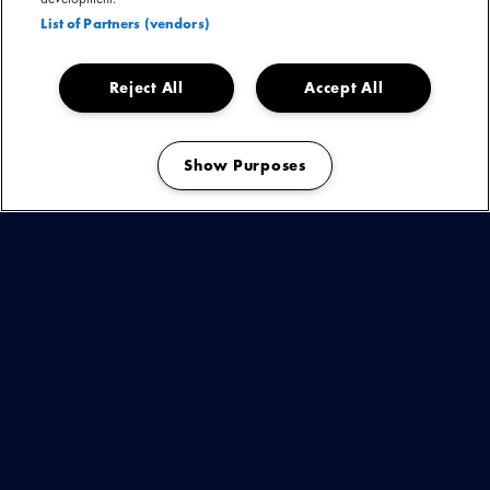
List of Partners (vendors)
Reject All
Accept All
Show Purposes
Manage my cookies