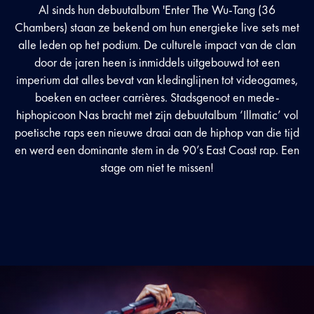
Al sinds hun debuutalbum 'Enter The Wu-Tang (36
Chambers) staan ze bekend om hun energieke live sets met
alle leden op het podium. De culturele impact van de clan
door de jaren heen is inmiddels uitgebouwd tot een
imperium dat alles bevat van kledinglijnen tot videogames,
boeken en acteer carrières. Stadsgenoot en mede-
hiphopicoon Nas bracht met zijn debuutalbum ‘Illmatic’ vol
poetische raps een nieuwe draai aan de hiphop van die tijd
en werd een dominante stem in de 90’s East Coast rap. Een
stage om niet te missen!