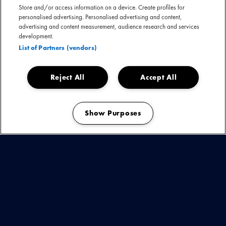
Store and/or access information on a device. Create profiles for
personalised advertising. Personalised advertising and content,
advertising and content measurement, audience research and services
development.
List of Partners (vendors)
Reject All
Accept All
Show Purposes
Manage my cookies