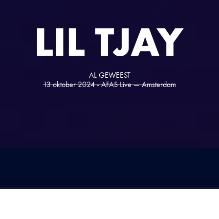
LIL TJAY
AL GEWEEST
13 oktober 2024 - AFAS Live — Amsterdam