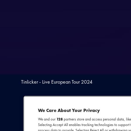
Tinlicker - Live European Tour 2024
We Care About Your Privacy
We and our
128
partners store and access personal data, like
Selecting Accept All enables tracking technologies to suppor
process data to provide. Selecting Reject All or withdrawing yo