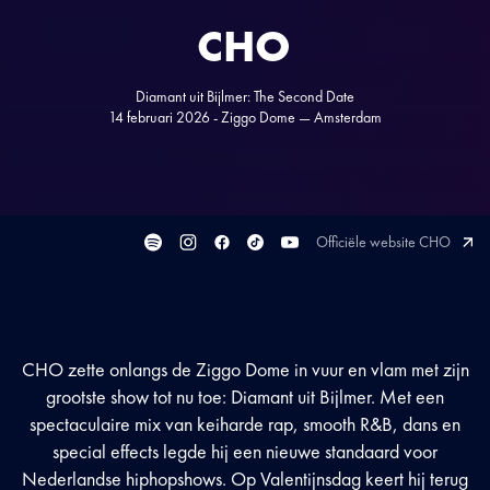
CHO
Diamant uit Bijlmer: The Second Date
14 februari 2026 - Ziggo Dome — Amsterdam
Officiële website CHO
CHO zette onlangs de Ziggo Dome in vuur en vlam met zijn
grootste show tot nu toe: Diamant uit Bijlmer. Met een
spectaculaire mix van keiharde rap, smooth R&B, dans en
special effects legde hij een nieuwe standaard voor
Nederlandse hiphopshows. Op Valentijnsdag keert hij terug