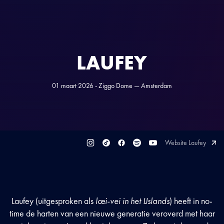
LAUFEY
01 maart 2026 - Ziggo Dome — Amsterdam
Website Laufey
Laufey (uitgesproken als
lœi-vei in het IJslands
) heeft in no-
time de harten van een nieuwe generatie veroverd met haar