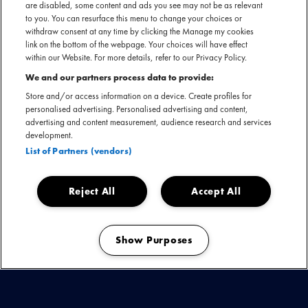
are disabled, some content and ads you see may not be as relevant
to you. You can resurface this menu to change your choices or
withdraw consent at any time by clicking the Manage my cookies
link on the bottom of the webpage. Your choices will have effect
within our Website. For more details, refer to our Privacy Policy.
We and our partners process data to provide:
Store and/or access information on a device. Create profiles for
personalised advertising. Personalised advertising and content,
advertising and content measurement, audience research and services
development.
List of Partners (vendors)
Reject All
Accept All
Show Purposes
Manage my cookies