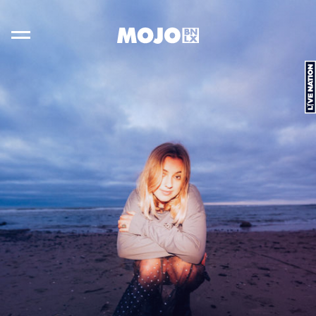
FOOTER
Overslaan
Overslaan
naar
naar
oofdinhoud
oter
n
Toggle
L
i
v
e
N
a
t
i
o
hoofdnavigatie