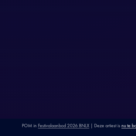
POM
in
Festivalaanbod 2026 BNLX
| Deze artiest is
nu te b