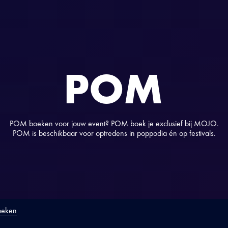
POM
POM boeken voor jouw event? POM boek je exclusief bij MOJO.
POM is beschikbaar voor optredens in poppodia én op festivals.
oeken