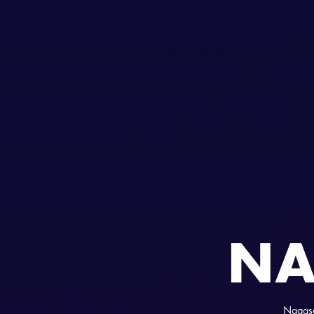
NA
Nagasa