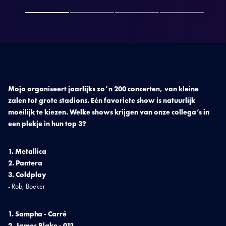
Mojo organiseert jaarlijks zo’n 200 concerten, van kleine
zalen tot grote stadions. Eén favoriete show is natuurlijk
moeilijk te kiezen. Welke shows krijgen van onze collega’s in
een plekje in hun top 3?
1. Metallica
2. Pantera
3. Coldplay
- Rob, Boeker
1. Sampha - Carré
2. James Blake - 013