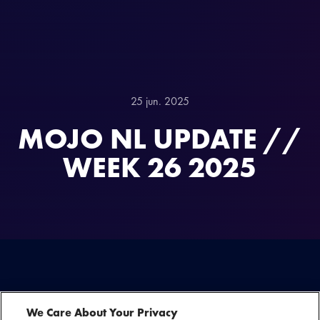
25 jun. 2025
MOJO NL UPDATE //
WEEK 26 2025
NAAST DE GROTE INTERNATIONALE SHOWS WERKT
We Care About Your Privacy
MOJO ONDER MOJO NL OOK MET EEN GROOT