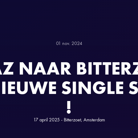
01 nov. 2024
Z NAAR BITTER
IEUWE SINGLE 
!
17 april 2025 - Bitterzoet, Amsterdam