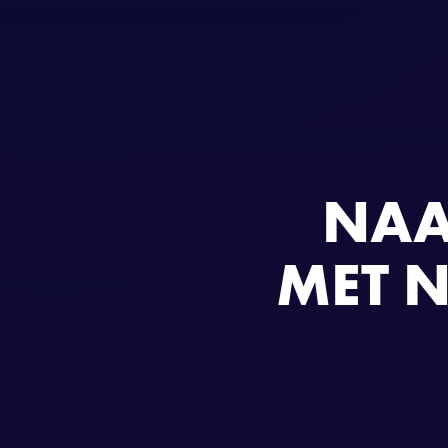
NAA
MET N