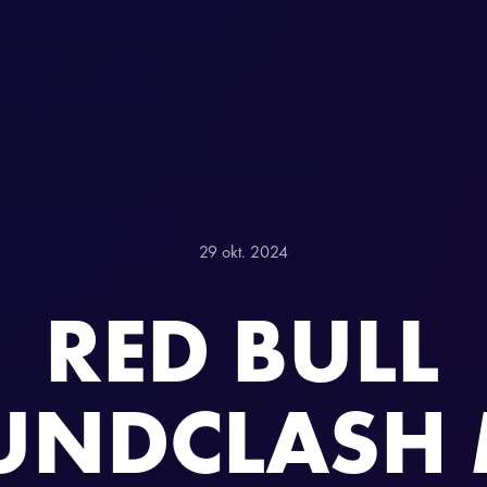
29 okt. 2024
RED BULL
UNDCLASH 