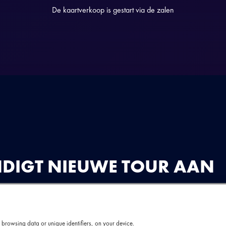
De kaartverkoop is gestart via de zalen
DIGT NIEUWE TOUR AAN
eer langs de poppodia in Nederland en België. De ka
zalen.
 browsing data or unique identifiers, on your device.