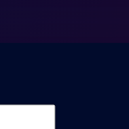
artverkoop is van