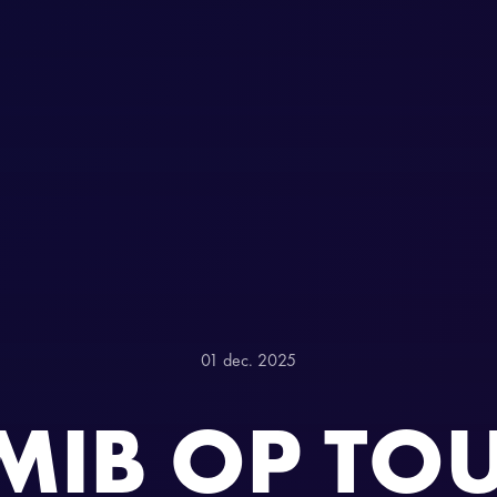
01 dec. 2025
MIB OP TO