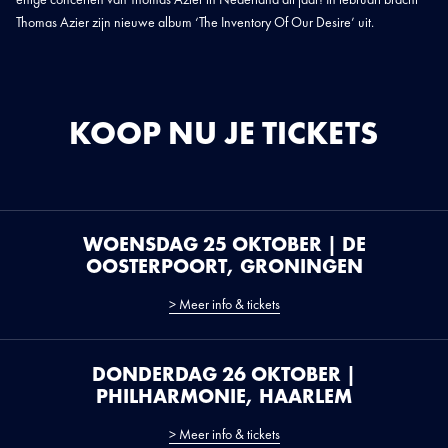
Thomas Azier zijn nieuwe album ‘The Inventory Of Our Desire’ uit.
KOOP NU JE TICKETS
WOENSDAG 25 OKTOBER | DE
OOSTERPOORT, GRONINGEN
> Meer info & tickets
DONDERDAG 26 OKTOBER |
PHILHARMONIE, HAARLEM
> Meer info & tickets