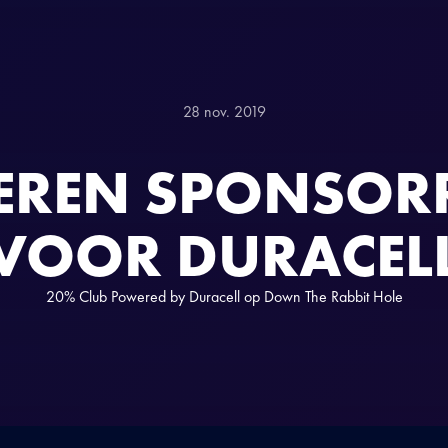
28 nov. 2019
VEREN SPONSOR
VOOR DURACEL
20% Club Powered by Duracell op Down The Rabbit Hole