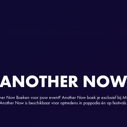
ANOTHER NO
her Now Boeken voor jouw event? Another Now boek je exclusief bij 
Another Now is beschikbaar voor optredens in poppodia én op festivals