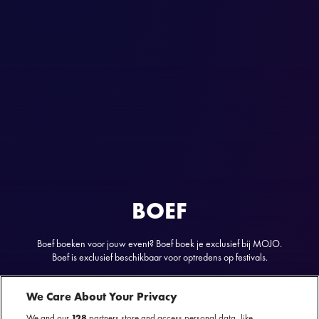
BOEF
Boef boeken voor jouw event? Boef boek je exclusief bij MOJO.
Boef is exclusief beschikbaar voor optredens op festivals.
We Care About Your Privacy
We and our
128
partners store and access personal data, like