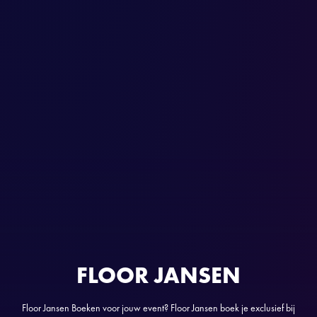
FLOOR JANSEN
Floor Jansen Boeken voor jouw event? Floor Jansen boek je exclusief bij