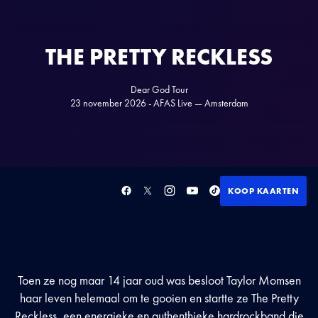
THE PRETTY RECKLESS
Dear God Tour
23 november 2026 - AFAS Live — Amsterdam
KOOP KAARTEN
Toen ze nog maar 14 jaar oud was besloot Taylor Momsen
haar leven helemaal om te gooien en startte ze The Pretty
Reckless, een energieke en authenthieke hardrockband die