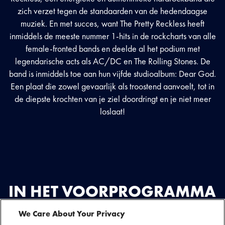
zich verzet tegen de standaarden van de hedendaagse
muziek. En met succes, want The Pretty Reckless heeft
inmiddels de meeste nummer 1-hits in de rockcharts van alle
female-fronted bands en deelde al het podium met
legendarische acts als AC/DC en The Rolling Stones. De
band is inmiddels toe aan hun vijfde studioalbum: Dear God.
Een plaat die zowel gevaarlijk als troostend aanvoelt, tot in
de diepste krochten van je ziel doordringt en je niet meer
loslaat!
IN HET VOORPROGRAMMA
We Care About Your Privacy