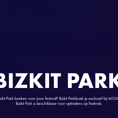
BIZKIT PAR
izkit Park boeken voor jouw festival? Bizkit Parkboek je exclusief bij MOJ
Bizkit Park is beschikbaar voor optredens op festivals.