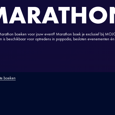
MARATHO
arathon boeken voor jouw event? Marathon boek je exclusief bij MOJ
 is beschikbaar voor optredens in poppodia, besloten evenementen én f
 te boeken
ODUCTIE