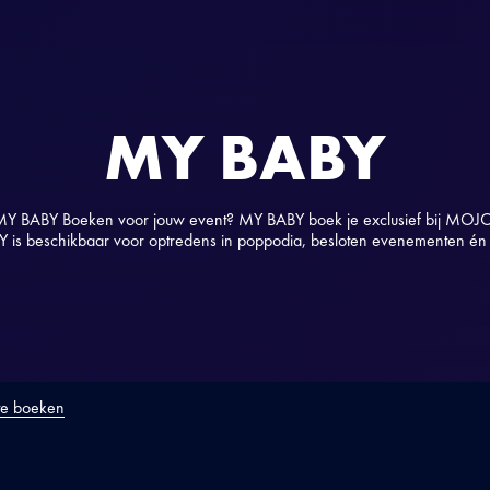
MY BABY
Y BABY Boeken voor jouw event? MY BABY boek je exclusief bij MOJ
is beschikbaar voor optredens in poppodia, besloten evenementen én f
te boeken