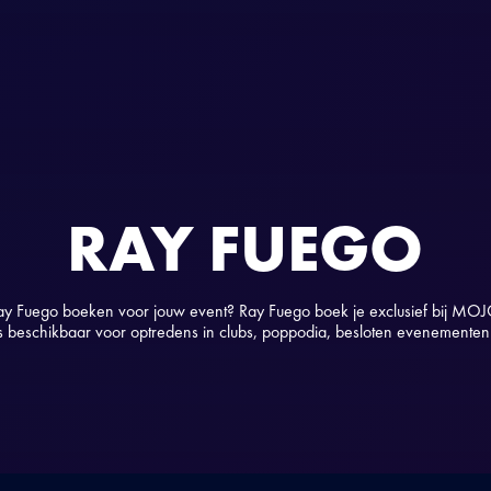
RAY FUEGO
ay Fuego boeken voor jouw event? Ray Fuego boek je exclusief bij MOJ
s beschikbaar voor optredens in clubs, poppodia, besloten evenementen é