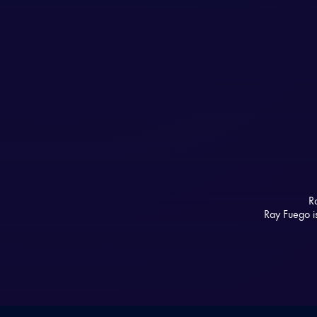
R
Ray Fuego i