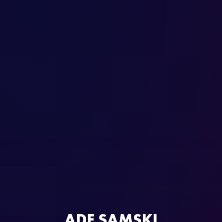
ADF SAMSKI