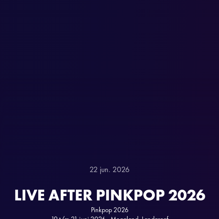
22 jun. 2026
LIVE AFTER PINKPOP 2026
Pinkpop 2026
19 t/m 21 juni 2026 - Megaland, Landgraaf