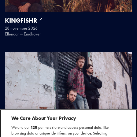
KINGFISHR
28 november 2026
Effenaar — Eindhoven
We Care About Your Privacy
We and our
128
partners store and access personal data, like
KINGFISHR
browsing data or unique identifiers, on your device. Selecting