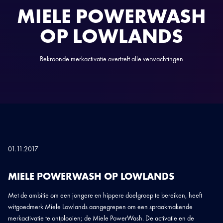
MIELE POWERWASH
OP LOWLANDS
Bekroonde merkactivatie overtreft alle verwachtingen
01.11.2017
MIELE POWERWASH OP LOWLANDS
Met de ambitie om een jongere en hippere doelgroep te bereiken, heeft
witgoedmerk Miele Lowlands aangegrepen om een spraakmakende
merkactivatie te ontplooien; de Miele PowerWash. De activatie en de