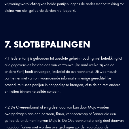
vrijwaringsverplichting van beide partijen jegens de ander met betrekking tot
claims van niet-gelieerde derden niet beperkt.
7. SLOTBEPALINGEN
7.1 Iedere Partij is gehouden tot absolute geheimhouding met betrekking tot
alle gegevens en bescheiden van vertrouwelijke aard welke zij van de
andere Partij heeft ontvangen, inclusief de overeenkomst. Dit weerhoudt
partijen er niet van om voornoemde informatie in enige gerechtelijke
procedure tussen partijen in het geding te brengen, of te delen met andere
entiteiten binnen hetzelfde concern.
7.2 De Overeenkomst of enig deel daarvan kan door Mojo worden
overgedragen aan een persoon, firma, vennootschap of Partner die een
gelieerde onderneming van Mojo is. De Overeenkomst of enig deel daarvan
mag door Partner niet worden overgedragen zonder voorafgaande