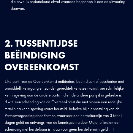
die ofwel is ondertekend ofwel waaraan begonnen is aan de uitvoering
daarvan.
2. TUSSENTIJDSE
BEËINDIGING
OVEREENKOMST
Elke partij kan de Overeenkomst ontbinden, beëindigen of opschorten met
onmiddellijke ingang en zonder gerechtelijke tussenkomst, per schriftelijke
kennisgeving aan de andere partij indien de andere partij i) in gebreke is,
d.w.z. een schending van de Overeenkomst die niet binnen een redelijke
termijn na kennisgeving wordt hersteld, behalve bij niet-betaling van de
Partnervergoeding door Partner, waarvoor een hersteltermijn van 3 (drie)
dagen geldt na ontvangst van de kennisgeving door Mojo, of indien een
schending niet herstelbaar is, waarvoor geen hersteltermijn geldt, ii)