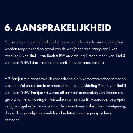
6. AANSPRAKELIJKHEID
6.1 Indien een partij schade lijdt en deze schade aan de andere partij kan
worden toegerekend op grond van de wet (met name paragraaf 1 van
Afdeling 9 van Titel 1 van Boek 6 BW en Afdeling 1 tot en met 3 van Titel 3
van Boek 6 BW) dan is de andere partij hiervoor aansprakelijk.
6.2 Partijen zijn aansprakelijk voor schade die is veroorzaakt door personen,
zaken en/of producten in overeenstemming met Afdeling 2 en 3 van Titel 3
van Boek 6 BW. Partijen vrijwaren elkaar voor aanspraken van derden als
gevolg van tekortkomingen van zaken van een partij, waaronder begrepen
veiligheidsgebreken in de zin van de productaansprakelijkheids-wetgeving,
dan wel als gevolg van handelen of nalaten van een partij en haar
personeel.