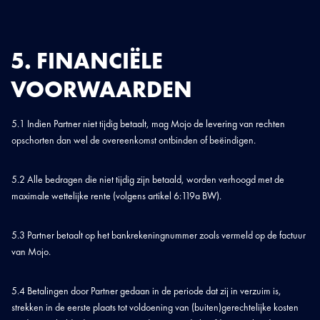
5. FINANCIËLE
VOORWAARDEN
5.1 Indien Partner niet tijdig betaalt, mag Mojo de levering van rechten
opschorten dan wel de overeenkomst ontbinden of beëindigen.
5.2 Alle bedragen die niet tijdig zijn betaald, worden verhoogd met de
maximale wettelijke rente (volgens artikel 6:119a BW).
5.3 Partner betaalt op het bankrekeningnummer zoals vermeld op de factuur
van Mojo.
5.4 Betalingen door Partner gedaan in de periode dat zij in verzuim is,
strekken in de eerste plaats tot voldoening van (buiten)gerechtelijke kosten