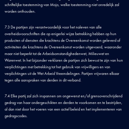
schriftelijke toestemming van Mojo, welke toestemming niet onredelijk zal
worden onthouden.
7.3 De partijen zijn verantwoordelijk voor het naleven van alle
overheidsvoorschriften die op enigerlei wijze betrekking hebben op hun
producten of diensten die krachtens de Overeenkomst worden geleverd of
activiteiten die krachtens de Overeenkomst worden uitgevoerd, waaronder
maar niet beperkt tot de Arbeidsomstandighedenwet, Milieuwet en
Warenwet. In het bijzonder verklaren de partijen zich bewust te zijn van hun
verplichtingen met betrekking tot het gebruik van vrijwilligers en van
verplichtingen uit de Wet Arbeid Vreemdelingen. Partijen vrijwaren elkaar
tegen alle aanspraken van derden in dit verband.
7.4 Elke partij zal zich inspannen om ongewenst en/of grensoverschrijdend
gedrag van haar ondergeschikten en derden te voorkomen en te bestrijden,
al dan niet door het voeren van een actief beleid en het implementeren van
gedragscodes.