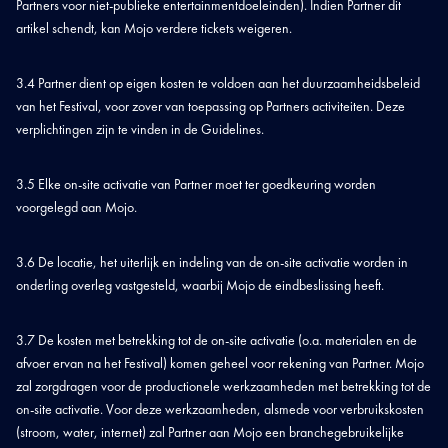
Partners voor niet-publieke entertainmentdoeleinden). Indien Partner dit
artikel schendt, kan Mojo verdere tickets weigeren.
3.4 Partner dient op eigen kosten te voldoen aan het duurzaamheidsbeleid
van het Festival, voor zover van toepassing op Partners activiteiten. Deze
verplichtingen zijn te vinden in de Guidelines.
3.5 Elke on-site activatie van Partner moet ter goedkeuring worden
voorgelegd aan Mojo.
3.6 De locatie, het uiterlijk en indeling van de on-site activatie worden in
onderling overleg vastgesteld, waarbij Mojo de eindbeslissing heeft.
3.7 De kosten met betrekking tot de on-site activatie (o.a. materialen en de
afvoer ervan na het Festival) komen geheel voor rekening van Partner. Mojo
zal zorgdragen voor de productionele werkzaamheden met betrekking tot de
on-site activatie. Voor deze werkzaamheden, alsmede voor verbruikskosten
(stroom, water, internet) zal Partner aan Mojo een branchegebruikelijke