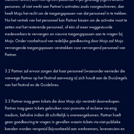
personen, of niet werkt aan Partner’s activaties zoals voorgeschreven, dan
heeft Mojo het recht om de toegangspassen van dat personeel in te trekken.
Na het vertrek van het personeel kan Partner kiezen om de activatie voort te
zetten met het resterende personeel, of één of meer weggestuurde
medewerkers te vervangen en nieuwe toegangspassen aan te vragen bij
Mojo. Onder voorbehoud van redelijke goedkeuring door Mojo zal Mojo
vervangende toegangspassen verstrekken voor vervangend personeel van
Partner.
3.2 Partner zal ervoor zorgen dat haar personeel (waaronder eenieder die
vanwege Partner op het Festival aanwezig is) zich houdt aan de (huis)regels
van het Festival en de Guidelines.
3.3 Partner mag geen tickets die door Mojo zijn verstrekt doorverkopen.
Partner mag geen tickets gebruiken voor promotie of reclame via enig
medium, behalve indien dit schriftelijk is overeengekomen. Partner hoeft
geen goedkeuring te vragen in gevallen waarin tickets via niet-publieke
kanalen worden verspreid (bijvoorbeeld aan werknemers, leveranciers en