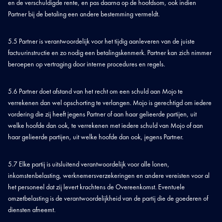
en de verschuldigde rente, en pas daarna op de hoofdsom, ook indien
Partner bij de betaling een andere bestemming vermeldt.
5.5 Partner is verantwoordelijk voor het tijdig aanleveren van de juiste
factuurinstructie en zo nodig een betalingskenmerk. Partner kan zich nimmer
beroepen op vertraging door interne procedures en regels.
5.6 Partner doet afstand van het recht om een schuld aan Mojo te
verrekenen dan wel opschorting te verlangen. Mojo is gerechtigd om iedere
vordering die zij heeft jegens Partner of aan haar gelieerde partijen, uit
welke hoofde dan ook, te verrekenen met iedere schuld van Mojo of aan
haar gelieerde partijen, uit welke hoofde dan ook, jegens Partner.
5.7 Elke partij is uitsluitend verantwoordelijk voor alle lonen,
inkomstenbelasting, werknemersverzekeringen en andere vereisten voor al
het personeel dat zij levert krachtens de Overeenkomst. Eventuele
omzetbelasting is de verantwoordelijkheid van de partij die de goederen of
diensten afneemt.