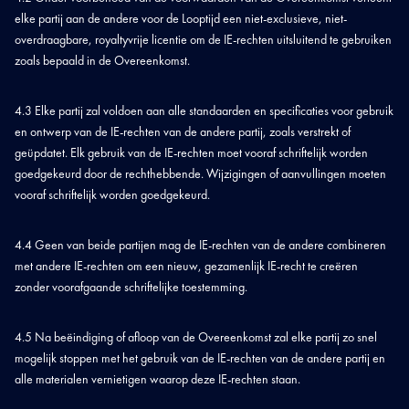
elke partij aan de andere voor de Looptijd een niet-exclusieve, niet-
overdraagbare, royaltyvrije licentie om de IE-rechten uitsluitend te gebruiken
zoals bepaald in de Overeenkomst.
4.3 Elke partij zal voldoen aan alle standaarden en specificaties voor gebruik
en ontwerp van de IE-rechten van de andere partij, zoals verstrekt of
geüpdatet. Elk gebruik van de IE-rechten moet vooraf schriftelijk worden
goedgekeurd door de rechthebbende. Wijzigingen of aanvullingen moeten
vooraf schriftelijk worden goedgekeurd.
4.4 Geen van beide partijen mag de IE-rechten van de andere combineren
met andere IE-rechten om een nieuw, gezamenlijk IE-recht te creëren
zonder voorafgaande schriftelijke toestemming.
4.5 Na beëindiging of afloop van de Overeenkomst zal elke partij zo snel
mogelijk stoppen met het gebruik van de IE-rechten van de andere partij en
alle materialen vernietigen waarop deze IE-rechten staan.