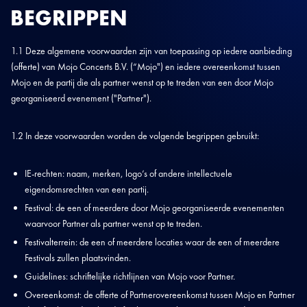
BEGRIPPEN
1.1 Deze algemene voorwaarden zijn van toepassing op iedere aanbieding
(offerte) van Mojo Concerts B.V. (“Mojo") en iedere overeenkomst tussen
Mojo en de partij die als partner wenst op te treden van een door Mojo
georganiseerd evenement ("Partner").
1.2 In deze voorwaarden worden de volgende begrippen gebruikt:
IE-rechten: naam, merken, logo’s of andere intellectuele
eigendomsrechten van een partij.
Festival: de een of meerdere door Mojo georganiseerde evenementen
waarvoor Partner als partner wenst op te treden.
Festivalterrein: de een of meerdere locaties waar de een of meerdere
Festivals zullen plaatsvinden.
Guidelines: schriftelijke richtlijnen van Mojo voor Partner.
Overeenkomst: de offerte of Partnerovereenkomst tussen Mojo en Partner